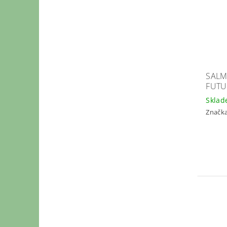
SALM
FUTU
Skla
Značk