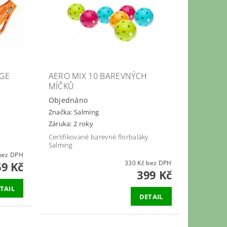
NGE
AERO MIX 10 BAREVNÝCH
MÍČKŮ
Objednáno
Značka:
Salming
Záruka: 2 roky
Certifikované barevné florbaláky
Salming
05 Kč bez DPH
330 Kč bez DPH
69 Kč
399 Kč
TAIL
DETAIL