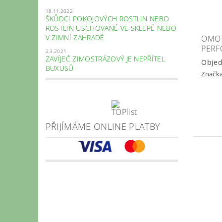
18.11.2022
ŠKŮDCI POKOJOVÝCH ROSTLIN NEBO
ROSTLIN USCHOVANÉ VE SKLEPĚ NEBO
V ZIMNÍ ZAHRADĚ
OMOT
PERF
2.3.2021
ZAVÍJEČ ZIMOSTRÁZOVÝ JE NEPŘÍTEL
Obje
BUXUSŮ
Značk
PŘIJÍMÁME ONLINE PLATBY