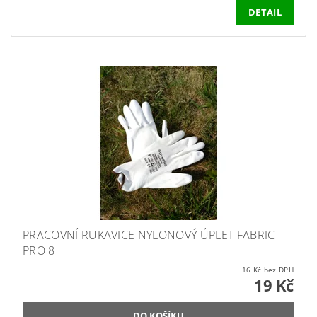
DETAIL
PRACOVNÍ RUKAVICE NYLONOVÝ ÚPLET FABRIC
PRO 8
16 Kč bez DPH
19 Kč