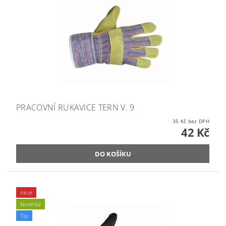
PRACOVNÍ RUKAVICE TERN V. 9
35 Kč bez DPH
42 Kč
Akce
Novinka
Tip