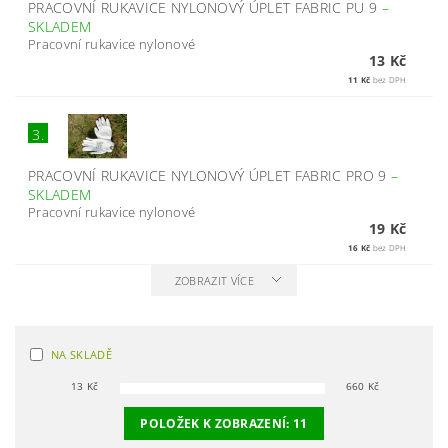
PRACOVNÍ RUKAVICE NYLONOVÝ ÚPLET FABRIC PU 9
–
SKLADEM
Pracovní rukavice nylonové
13 Kč
11 Kč
bez DPH
3.
PRACOVNÍ RUKAVICE NYLONOVÝ ÚPLET FABRIC PRO 9
–
SKLADEM
Pracovní rukavice nylonové
19 Kč
16 Kč
bez DPH
ZOBRAZIT VÍCE
NA SKLADĚ
13
Kč
660
Kč
POLOŽEK K ZOBRAZENÍ:
11