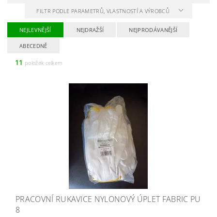
FILTR PODLE PARAMETRŮ, VLASTNOSTÍ A VÝROBCŮ
NEJLEVNĚJŠÍ
NEJDRAŽŠÍ
NEJPRODÁVANĚJŠÍ
ABECEDNĚ
11
položek celkem
PRACOVNÍ RUKAVICE NYLONOVÝ ÚPLET FABRIC PU
8