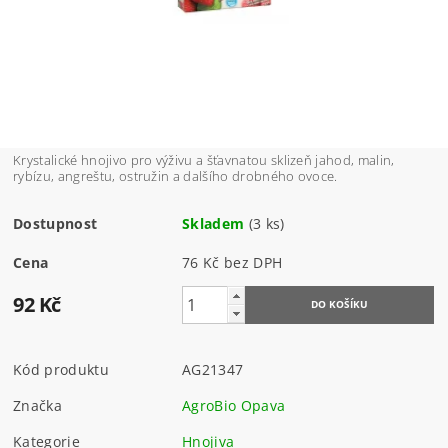
Krystalické hnojivo pro výživu a šťavnatou sklizeň jahod, malin,
rybízu, angreštu, ostružin a dalšího drobného ovoce.
Dostupnost
Skladem
(3 ks)
Cena
76 Kč bez DPH
92 Kč
Kód produktu
AG21347
Značka
AgroBio Opava
Kategorie
Hnojiva