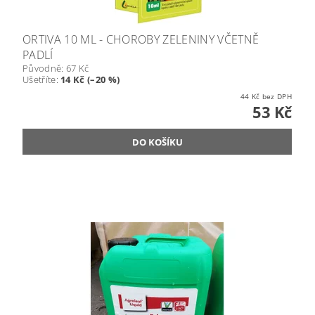
ORTIVA 10 ML - CHOROBY ZELENINY VČETNĚ
PADLÍ
Původně:
67 Kč
Ušetříte
:
14 Kč (–20 %)
44 Kč bez DPH
53 Kč