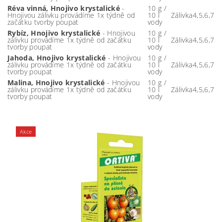
Réva vinná, Hnojivo krystalické
-
10 g /
Hnojivou zálivku provádíme 1x týdně od
10 l
Zálivka
4,5,6,7
začátku tvorby poupat
vody
Rybíz, Hnojivo krystalické
- Hnojivou
10 g /
zálivku provádíme 1x týdně od začátku
10 l
Zálivka
4,5,6,7
tvorby poupat
vody
Jahoda, Hnojivo krystalické
- Hnojivou
10 g /
zálivku provádíme 1x týdně od začátku
10 l
Zálivka
4,5,6,7
tvorby poupat
vody
Malina, Hnojivo krystalické
- Hnojivou
10 g /
zálivku provádíme 1x týdně od začátku
10 l
Zálivka
4,5,6,7
tvorby poupat
vody
Akce