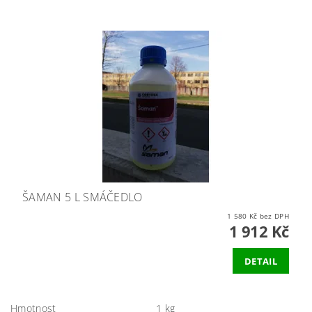
ŠAMAN 5 L SMÁČEDLO
1 580 Kč bez DPH
1 912 Kč
DETAIL
Hmotnost
1 kg