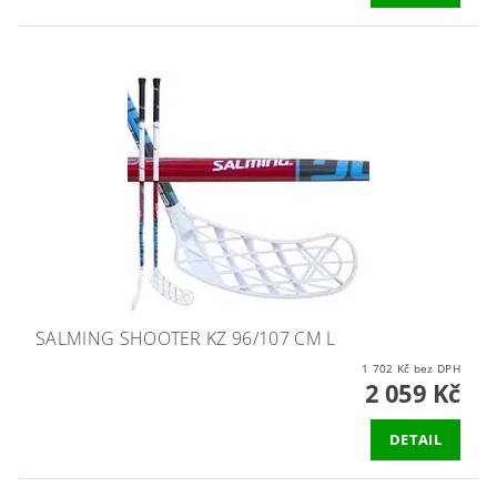
SALMING SHOOTER KZ 96/107 CM L
1 702 Kč bez DPH
2 059 Kč
DETAIL