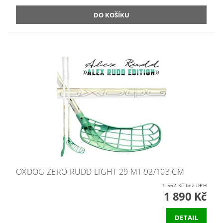
OXDOG ZERO RUDD LIGHT 29 MT 92/103 CM
1 562 Kč bez DPH
1 890 Kč
DETAIL