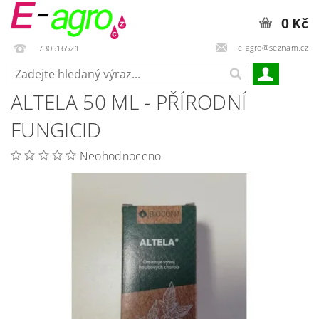
0 Kč
e-agro@seznam.cz
730516521
ALTELA 50 ML - PŘÍRODNÍ
FUNGICID
Neohodnoceno