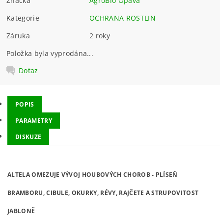
Značka
AgroBio Opava
Kategorie
OCHRANA ROSTLIN
Záruka
2 roky
Položka byla vyprodána...
Dotaz
POPIS
PARAMETRY
DISKUZE
ALTELA OMEZUJE VÝVOJ HOUBOVÝCH CHOROB - PLÍSEŇ
BRAMBORU, CIBULE, OKURKY, RÉVY, RAJČETE A STRUPOVITOST
JABLONĚ