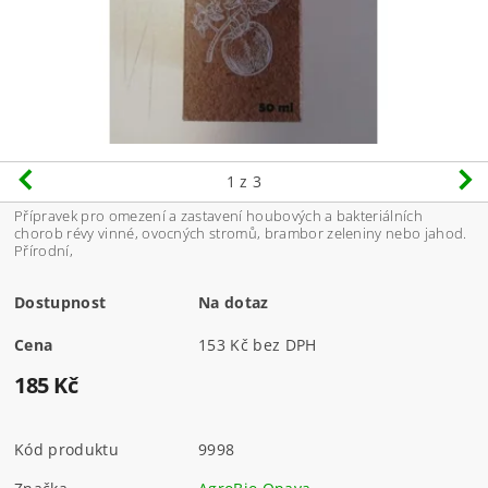
1
z 3
Přípravek pro omezení a zastavení houbových a bakteriálních
chorob révy vinné, ovocných stromů, brambor zeleniny nebo jahod.
Přírodní,
Dostupnost
Na dotaz
Cena
153 Kč bez DPH
185 Kč
Kód produktu
9998