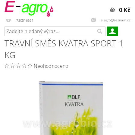
0 Kč
e-agro@seznam.cz
730516521
TRAVNÍ SMĚS KVATRA SPORT 1
KG
Neohodnoceno