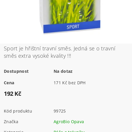
Sport je hřištní travní směs. Jedná se o travní
směs extra vysoké kvality !!!
Dostupnost
Na dotaz
Cena
171 Kč bez DPH
192 Kč
Kód produktu
99725
Značka
AgroBio Opava