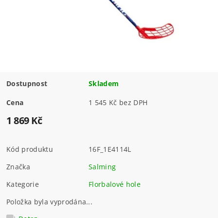
Dostupnost
Skladem
Cena
1 545 Kč bez DPH
1 869 Kč
Kód produktu
16F_1E4114L
Značka
Salming
Kategorie
Florbalové hole
Položka byla vyprodána...