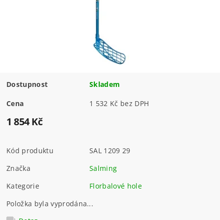
Dostupnost
Skladem
Cena
1 532 Kč bez DPH
1 854 Kč
Kód produktu
SAL 1209 29
Značka
Salming
Kategorie
Florbalové hole
Položka byla vyprodána...