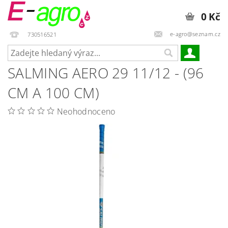
0 Kč
e-agro@seznam.cz
730516521
SALMING AERO 29 11/12 - (96
CM A 100 CM)
Neohodnoceno