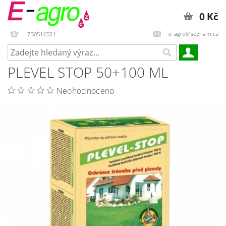
0 Kč
e-agro@seznam.cz
730516521
PLEVEL STOP 50+100 ML
Neohodnoceno