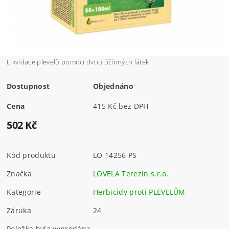
Likvidace plevelů pomocí dvou účinných látek
Dostupnost
Objednáno
Cena
415 Kč bez DPH
502 Kč
Kód produktu
LO 14256 PS
Značka
LOVELA Terezín s.r.o.
Kategorie
Herbicidy proti PLEVELŮM
Záruka
24
Položka byla vyprodána...