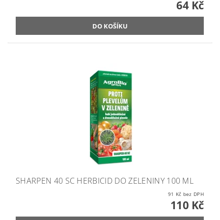
64 Kč
SHARPEN 40 SC HERBICID DO ZELENINY 100 ML
91 Kč bez DPH
110 Kč