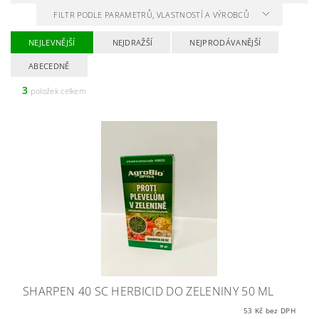
FILTR PODLE PARAMETRŮ, VLASTNOSTÍ A VÝROBCŮ
NEJLEVNĚJŠÍ
NEJDRAŽŠÍ
NEJPRODÁVANĚJŠÍ
ABECEDNĚ
3
položek celkem
SHARPEN 40 SC HERBICID DO ZELENINY 50 ML
53 Kč bez DPH