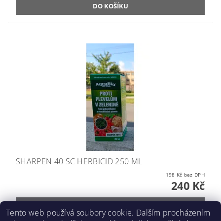
SHARPEN 40 SC HERBICID 250 ML
198 Kč bez DPH
240 Kč
Tento web používá soubory cookie. Dalším procházením