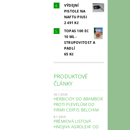
VÝDEJNÍ
PISTOLE NA
NAFTU PIUSI
2 491 Kč
TOPAS 100 EC
10 ML -
STRUPOVITOST A
PADLÍ
65 Kč
PRODUKTOVÉ
ČLÁNKY
26.1.2026
HERBICIDY DO BRAMBOR
PROTI PLEVELŮM OD
FIRMY CERTIS BELCHIM
8.1.2026
PRÉMIOVÁ LISTOVÁ
HNOJIVA AGROLEAF OD