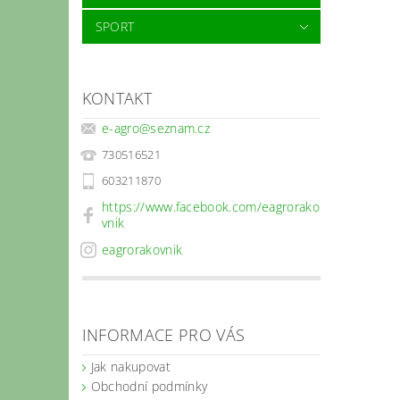
SPORT
KONTAKT
e-agro
@
seznam.cz
730516521
603211870
https://www.facebook.com/eagrorako
vnik
eagrorakovnik
INFORMACE PRO VÁS
Jak nakupovat
Obchodní podmínky