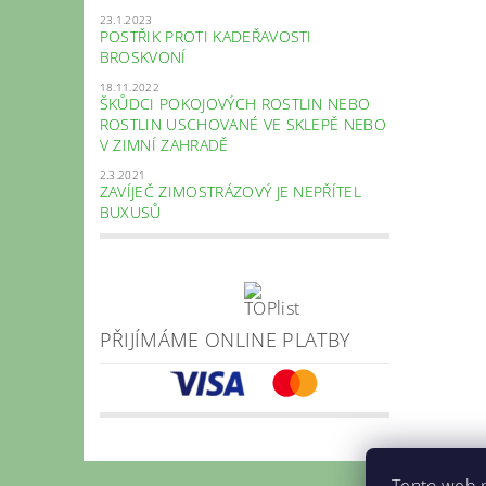
23.1.2023
POSTŘIK PROTI KADEŘAVOSTI
BROSKVONÍ
18.11.2022
ŠKŮDCI POKOJOVÝCH ROSTLIN NEBO
ROSTLIN USCHOVANÉ VE SKLEPĚ NEBO
V ZIMNÍ ZAHRADĚ
2.3.2021
ZAVÍJEČ ZIMOSTRÁZOVÝ JE NEPŘÍTEL
BUXUSŮ
PŘIJÍMÁME ONLINE PLATBY