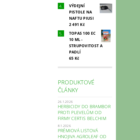
VÝDEJNÍ
PISTOLE NA
NAFTU PIUSI
2 491 Kč
TOPAS 100 EC
10 ML -
STRUPOVITOST A
PADLÍ
65 Kč
PRODUKTOVÉ
ČLÁNKY
26.1.2026
HERBICIDY DO BRAMBOR
PROTI PLEVELŮM OD
FIRMY CERTIS BELCHIM
8.1.2026
PRÉMIOVÁ LISTOVÁ
HNOJIVA AGROLEAF OD