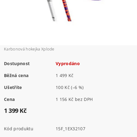
Karbonová hokejka Xplode
Dostupnost
Vyprodáno
Běžná cena
1 499 Kč
Ušetříte
100 Kč
(–6 %)
Cena
1 156 Kč bez DPH
1 399 Kč
Kód produktu
15F_1EX32107