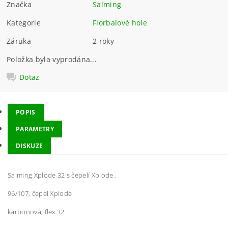
Značka
Salming
Kategorie
Florbalové hole
Záruka
2 roky
Položka byla vyprodána...
Dotaz
POPIS
PARAMETRY
DISKUZE
Salming Xplode 32 s čepelí Xplode .
96/107, čepel Xplode
karbonová, flex 32