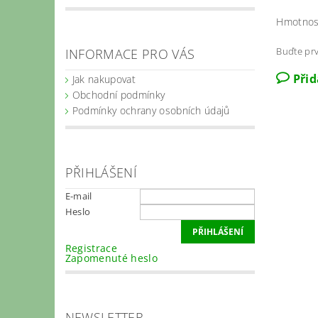
Hmotnos
Buďte prv
INFORMACE PRO VÁS
Při
Jak nakupovat
Obchodní podmínky
Podmínky ochrany osobních údajů
PŘIHLÁŠENÍ
E-mail
Heslo
Registrace
Zapomenuté heslo
NEWSLETTER