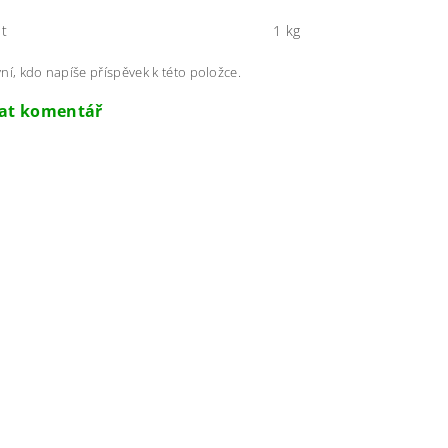
t
1 kg
ní, kdo napíše příspěvek k této položce.
dat komentář