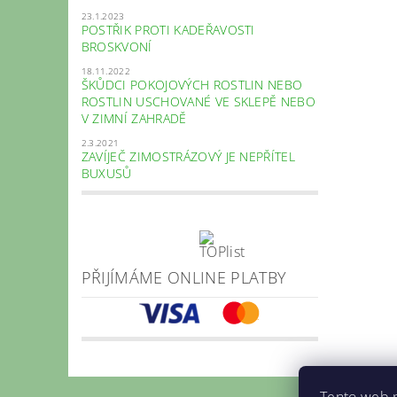
23.1.2023
POSTŘIK PROTI KADEŘAVOSTI
BROSKVONÍ
18.11.2022
ŠKŮDCI POKOJOVÝCH ROSTLIN NEBO
ROSTLIN USCHOVANÉ VE SKLEPĚ NEBO
V ZIMNÍ ZAHRADĚ
2.3.2021
ZAVÍJEČ ZIMOSTRÁZOVÝ JE NEPŘÍTEL
BUXUSŮ
PŘIJÍMÁME ONLINE PLATBY