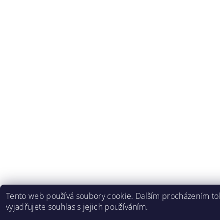
Tento web používá soubory cookie. Dalším procházením t
vyjadřujete souhlas s jejich používáním.