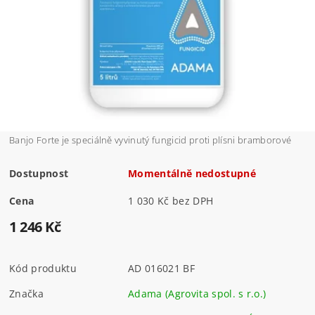
Banjo Forte je speciálně vyvinutý fungicid proti plísni bramborové
Dostupnost
Momentálně nedostupné
Cena
1 030 Kč bez DPH
1 246 Kč
Kód produktu
AD 016021 BF
Značka
Adama (Agrovita spol. s r.o.)