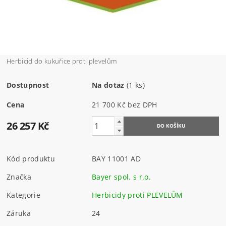
Herbicid do kukuřice proti plevelům
Dostupnost
Na dotaz
(1 ks)
Cena
21 700 Kč bez DPH
26 257 Kč
Kód produktu
BAY 11001 AD
Značka
Bayer spol. s r.o.
Kategorie
Herbicidy proti PLEVELŮM
Záruka
24