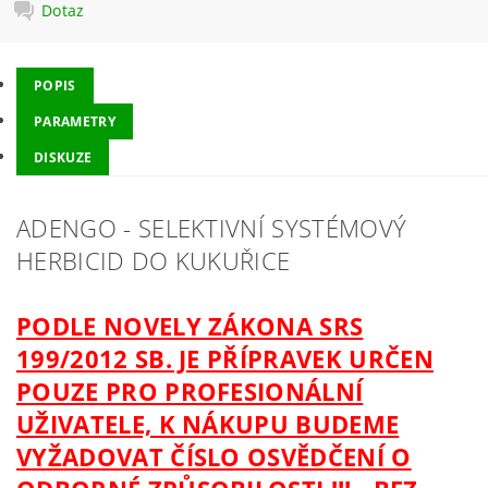
Dotaz
POPIS
PARAMETRY
DISKUZE
ADENGO - SELEKTIVNÍ SYSTÉMOVÝ
HERBICID DO KUKUŘICE
PODLE NOVELY ZÁKONA SRS
199/2012 SB. JE PŘÍPRAVEK URČEN
POUZE PRO PROFESIONÁLNÍ
UŽIVATELE, K NÁKUPU BUDEME
VYŽADOVAT ČÍSLO OSVĚDČENÍ O