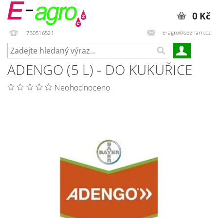
0 Kč
e-agro@seznam.cz
730516521
ADENGO (5 L) - DO KUKUŘICE
Neohodnoceno