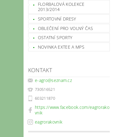
FLORBALOVÁ KOLEKCE
2013/2014
SPORTOVNÍ DRESY
OBLEČENÍ PRO VOLNÝ ČAS
OSTATNÍ SPORTY
NOVINKA EXTEE A MPS
KONTAKT
e-agro
@
seznam.cz
730516521
603211870
https://www.facebook.com/eagrorako
vnik
eagrorakovnik