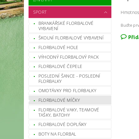
SPORT
Hmotnos
BRANKÁŘSKÉ FLORBALOVÉ
Buďte prv
VYBAVENÍ
Při
ŠKOLNÍ FLORBALOVÉ VYBAVENÍ
FLORBALOVÉ HOLE
VÝHODNÝ FLORBALOVÝ PACK
FLORBALOVÉ ČEPELE
POSLEDNÍ ŠANCE - POSLEDNÍ
FLORBALKY
OMOTÁVKY PRO FLORBALKY
FLORBALOVÉ MÍČKY
FLORBALOVÉ VAKY, TEAMOVÉ
TAŠKY, BATOHY
FLORBALOVÉ DOPLŇKY
BOTY NA FLORBAL