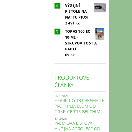
VÝDEJNÍ
PISTOLE NA
NAFTU PIUSI
2 491 Kč
TOPAS 100 EC
10 ML -
STRUPOVITOST A
PADLÍ
65 Kč
PRODUKTOVÉ
ČLÁNKY
26.1.2026
HERBICIDY DO BRAMBOR
PROTI PLEVELŮM OD
FIRMY CERTIS BELCHIM
8.1.2026
PRÉMIOVÁ LISTOVÁ
HNOJIVA AGROLEAF OD