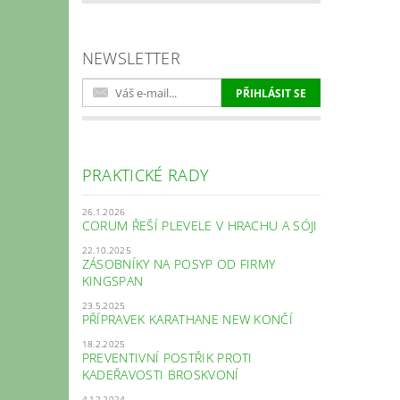
NEWSLETTER
PRAKTICKÉ RADY
26.1.2026
CORUM ŘEŠÍ PLEVELE V HRACHU A SÓJI
22.10.2025
ZÁSOBNÍKY NA POSYP OD FIRMY
KINGSPAN
23.5.2025
PŘÍPRAVEK KARATHANE NEW KONČÍ
18.2.2025
PREVENTIVNÍ POSTŘIK PROTI
KADEŘAVOSTI BROSKVONÍ
4.12.2024