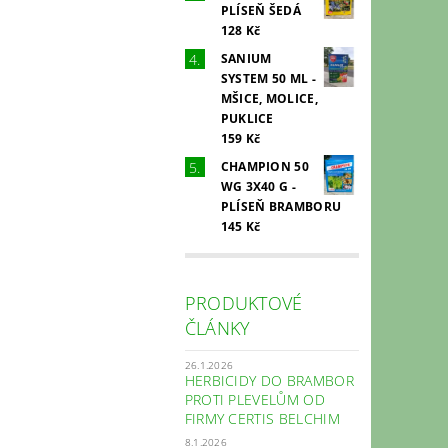
PLÍSEŇ ŠEDÁ
128 Kč
SANIUM
SYSTEM 50 ML -
MŠICE, MOLICE,
PUKLICE
159 Kč
CHAMPION 50
WG 3X40 G -
PLÍSEŇ BRAMBORU
145 Kč
PRODUKTOVÉ
ČLÁNKY
26.1.2026
HERBICIDY DO BRAMBOR
PROTI PLEVELŮM OD
FIRMY CERTIS BELCHIM
8.1.2026