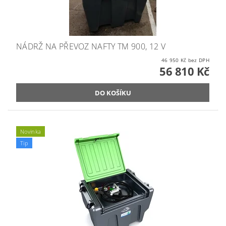
NÁDRŽ NA PŘEVOZ NAFTY TM 900, 12 V
46 950 Kč bez DPH
56 810 Kč
Novinka
Tip