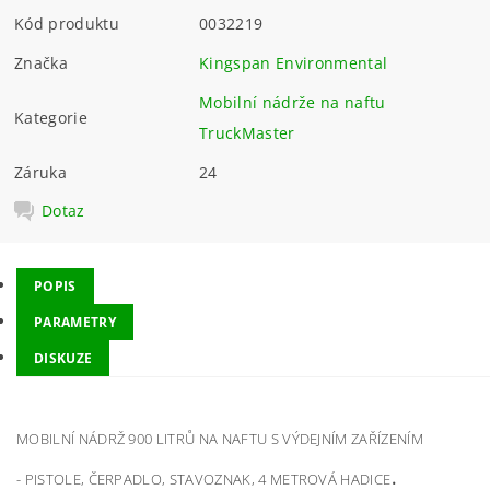
Kód produktu
0032219
Značka
Kingspan Environmental
Mobilní nádrže na naftu
Kategorie
TruckMaster
Záruka
24
Dotaz
POPIS
PARAMETRY
DISKUZE
MOBILNÍ NÁDRŽ 900 LITRŮ NA NAFTU S VÝDEJNÍM ZAŘÍZENÍM
.
- PISTOLE, ČERPADLO, STAVOZNAK, 4 METROVÁ HADICE