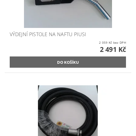
VÝDEJNÍ PISTOLE NA NAFTU PIUSI
2 059 Kč bez DPH
2 491 Kč