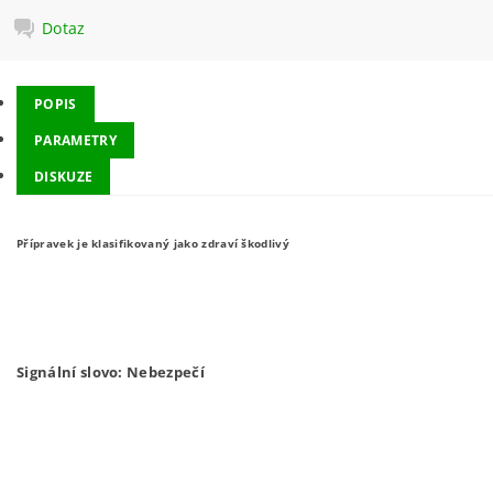
Dotaz
POPIS
PARAMETRY
DISKUZE
Přípravek je klasifikovaný jako zdraví škodlivý
Signální slovo: Nebezpečí