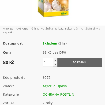
Anorganické kapalné hnojivo Sulka na bázi sekundárních živin síry a
vápníku.
Dostupnost
Skladem
(3 ks)
Cena
66 Kč bez DPH
80 Kč
Kód produktu
6072
Značka
AgroBio Opava
Kategorie
OCHRANA ROSTLIN
Záruka
2 roky