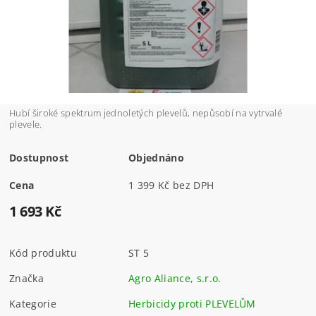
Hubí široké spektrum jednoletých plevelů, nepůsobí na vytrvalé
plevele.
Dostupnost
Objednáno
Cena
1 399 Kč bez DPH
1 693 Kč
Kód produktu
ST 5
Značka
Agro Aliance, s.r.o.
Kategorie
Herbicidy proti PLEVELŮM