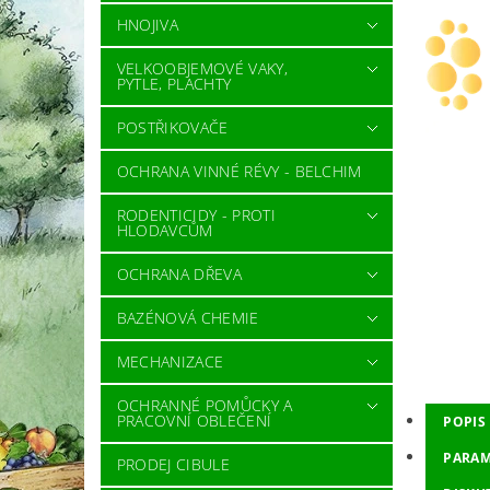
HNOJIVA
VELKOOBJEMOVÉ VAKY,
PYTLE, PLACHTY
POSTŘIKOVAČE
OCHRANA VINNÉ RÉVY - BELCHIM
RODENTICIDY - PROTI
HLODAVCŮM
OCHRANA DŘEVA
BAZÉNOVÁ CHEMIE
MECHANIZACE
OCHRANNÉ POMŮCKY A
PRACOVNÍ OBLEČENÍ
POPIS
PARAM
PRODEJ CIBULE