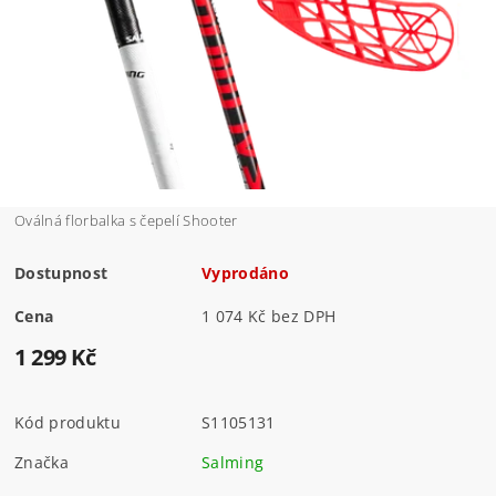
Oválná florbalka s čepelí Shooter
Dostupnost
Vyprodáno
Cena
1 074 Kč bez DPH
1 299 Kč
Kód produktu
S1105131
Značka
Salming