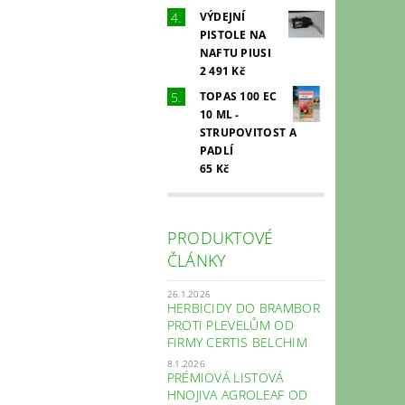
VÝDEJNÍ
PISTOLE NA
NAFTU PIUSI
2 491 Kč
TOPAS 100 EC
10 ML -
STRUPOVITOST A
PADLÍ
65 Kč
PRODUKTOVÉ
ČLÁNKY
26.1.2026
HERBICIDY DO BRAMBOR
PROTI PLEVELŮM OD
FIRMY CERTIS BELCHIM
8.1.2026
PRÉMIOVÁ LISTOVÁ
HNOJIVA AGROLEAF OD