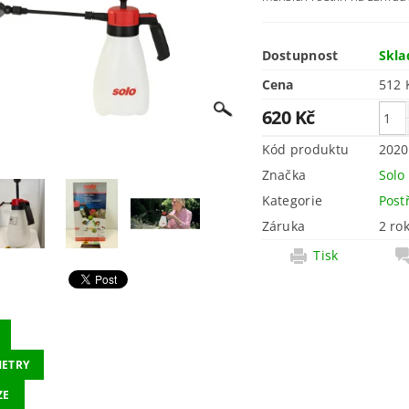
Dostupnost
Skl
Cena
620 Kč
Kód produktu
2020
Značka
Solo
Kategorie
Post
Záruka
2 ro
Tisk
ETRY
ZE