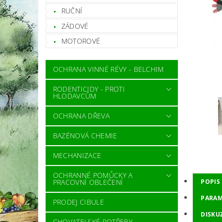
RUČNÍ
ZÁDOVÉ
MOTOROVÉ
OCHRANA VINNÉ RÉVY - BELCHIM
RODENTICIDY - PROTI
HLODAVCŮM
OCHRANA DŘEVA
BAZÉNOVÁ CHEMIE
MECHANIZACE
OCHRANNÉ POMŮCKY A
PRACOVNÍ OBLEČENÍ
POPIS
PARAM
PRODEJ CIBULE
DISKU
CHOVATELSKÉ POTŘEBY