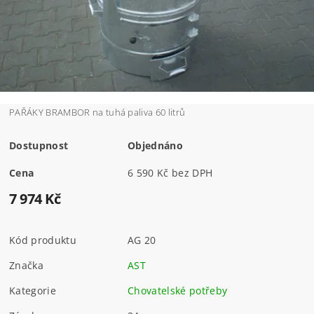
PAŘÁKY BRAMBOR na tuhá paliva 60 litrů
Dostupnost
Objednáno
Cena
6 590 Kč bez DPH
7 974 Kč
Kód produktu
AG 20
Značka
AST
Kategorie
Chovatelské potřeby