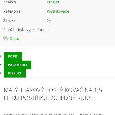
Značka
Kingjet
Kategorie
Postřikovače
Záruka
24
Položka byla vyprodána...
Dotaz
POPIS
PARAMETRY
DISKUZE
MALÝ TLAKOVÝ POSTŘIKOVAČ NA 1,5
LITRU POSTŘIKU DO JEDNÉ RUKY.