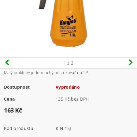
1
z 2
Malý praktický jednoduchý postřikovač na 1,5 l
Dostupnost
Vyprodáno
Cena
135 Kč bez DPH
163 Kč
Kód produktu
KIN 15J