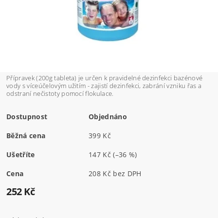
Přípravek (200g tableta) je určen k pravidelné dezinfekci bazénové
vody s víceúčelovým užitím - zajistí dezinfekci, zabrání vzniku řas a
odstraní nečistoty pomocí flokulace.
Dostupnost
Objednáno
Běžná cena
399 Kč
Ušetříte
147 Kč
(–36 %)
Cena
208 Kč bez DPH
252 Kč