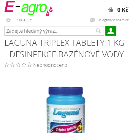
0 Kč
e-agro@seznam.cz
730516521
LAGUNA TRIPLEX TABLETY 1 KG
- DESINFEKCE BAZÉNOVÉ VODY
Neohodnoceno