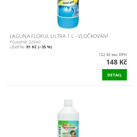
LAGUNA FLOKUL ULTRA 1 L - VLOČKOVÁNÍ
Původně:
229 Kč
Ušetříte
:
81 Kč (–35 %)
122 Kč bez DPH
148 Kč
DETAIL