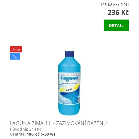
195 Kč bez DPH
236 Kč
DETAIL
Akce
Tip
LAGUNA ZIMA 1 L - ZAZIMOVÁNÍ BAZÉNU
Původně:
344 Kč
Ušetříte
:
106 Kč (–30 %)