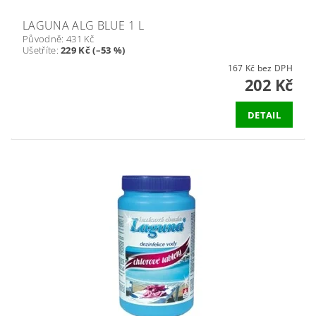
LAGUNA ALG BLUE 1 L
Původně:
431 Kč
Ušetříte
:
229 Kč (–53 %)
167 Kč bez DPH
202 Kč
DETAIL