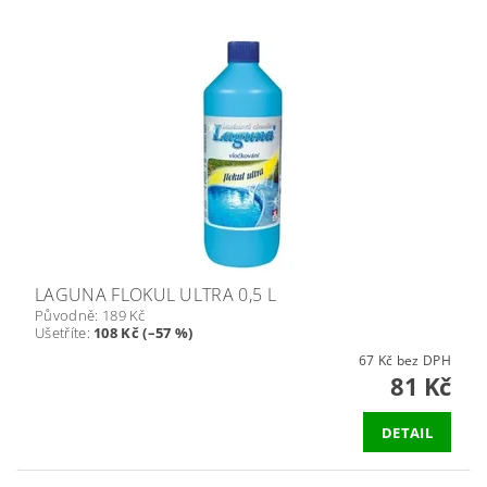
LAGUNA FLOKUL ULTRA 0,5 L
Původně:
189 Kč
Ušetříte
:
108 Kč (–57 %)
67 Kč bez DPH
81 Kč
DETAIL