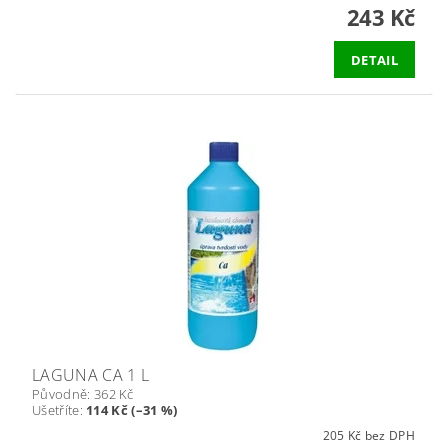
243 Kč
DETAIL
LAGUNA CA 1 L
Původně:
362 Kč
Ušetříte
:
114 Kč (–31 %)
205 Kč bez DPH