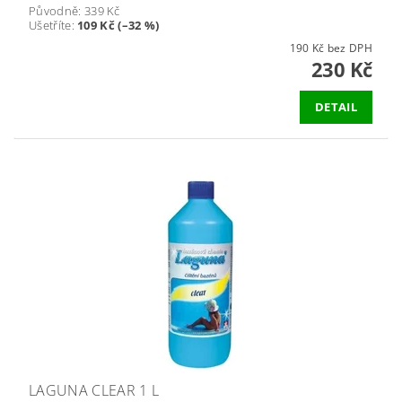
Původně:
339 Kč
Ušetříte
:
109 Kč (–32 %)
190 Kč bez DPH
230 Kč
DETAIL
LAGUNA CLEAR 1 L