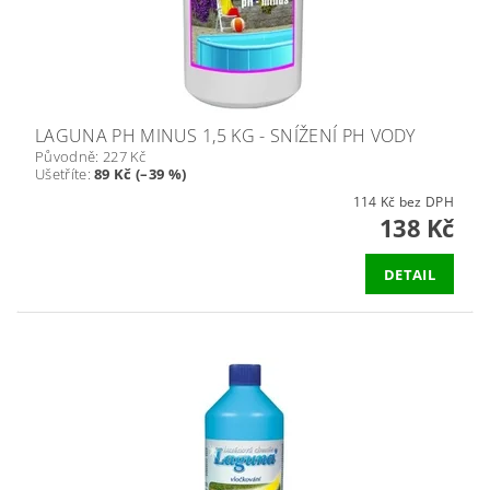
LAGUNA PH MINUS 1,5 KG - SNÍŽENÍ PH VODY
Původně:
227 Kč
Ušetříte
:
89 Kč (–39 %)
114 Kč bez DPH
138 Kč
DETAIL