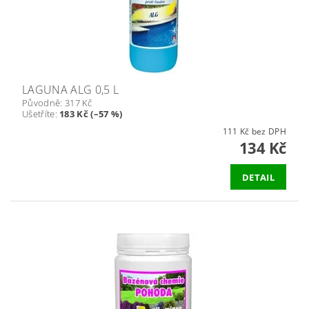
LAGUNA ALG 0,5 L
Původně:
317 Kč
Ušetříte
:
183 Kč (–57 %)
111 Kč bez DPH
134 Kč
DETAIL