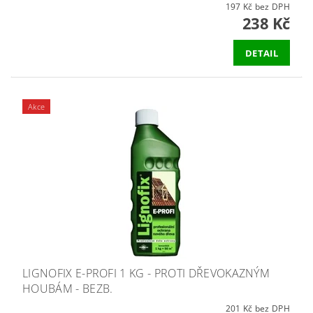
197 Kč bez DPH
238 Kč
DETAIL
Akce
LIGNOFIX E-PROFI 1 KG - PROTI DŘEVOKAZNÝM
HOUBÁM - BEZB.
201 Kč bez DPH