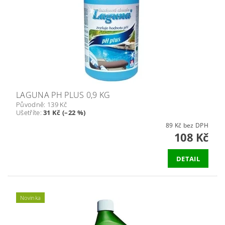
LAGUNA PH PLUS 0,9 KG
Původně:
139 Kč
Ušetříte
:
31 Kč (–22 %)
89 Kč bez DPH
108 Kč
DETAIL
Novinka