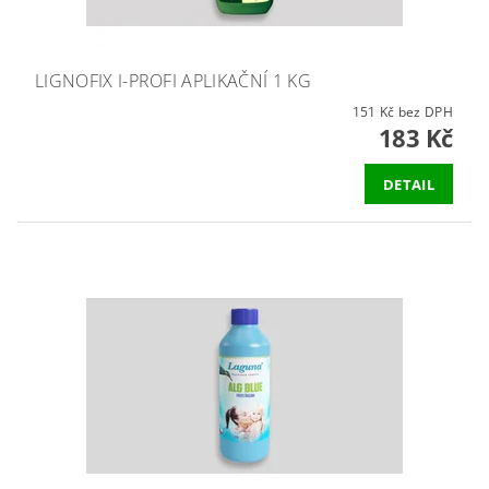
LIGNOFIX I-PROFI APLIKAČNÍ 1 KG
151 Kč bez DPH
183 Kč
DETAIL