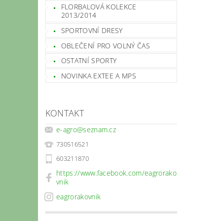
FLORBALOVÁ KOLEKCE
2013/2014
SPORTOVNÍ DRESY
OBLEČENÍ PRO VOLNÝ ČAS
OSTATNÍ SPORTY
NOVINKA EXTEE A MPS
KONTAKT
e-agro
@
seznam.cz
730516521
603211870
https://www.facebook.com/eagrorako
vnik
eagrorakovnik