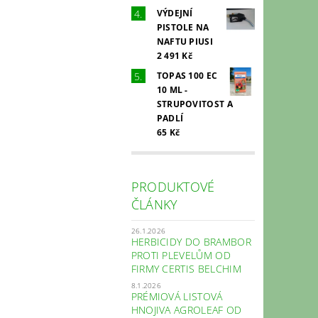
VÝDEJNÍ
PISTOLE NA
NAFTU PIUSI
2 491 Kč
TOPAS 100 EC
10 ML -
STRUPOVITOST A
PADLÍ
65 Kč
PRODUKTOVÉ
ČLÁNKY
26.1.2026
HERBICIDY DO BRAMBOR
PROTI PLEVELŮM OD
FIRMY CERTIS BELCHIM
8.1.2026
PRÉMIOVÁ LISTOVÁ
HNOJIVA AGROLEAF OD