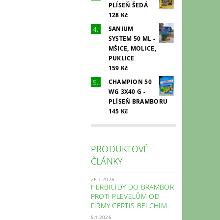
PLÍSEŇ ŠEDÁ
128 Kč
SANIUM
SYSTEM 50 ML -
MŠICE, MOLICE,
PUKLICE
159 Kč
CHAMPION 50
WG 3X40 G -
PLÍSEŇ BRAMBORU
145 Kč
PRODUKTOVÉ
ČLÁNKY
26.1.2026
HERBICIDY DO BRAMBOR
PROTI PLEVELŮM OD
FIRMY CERTIS BELCHIM
8.1.2026