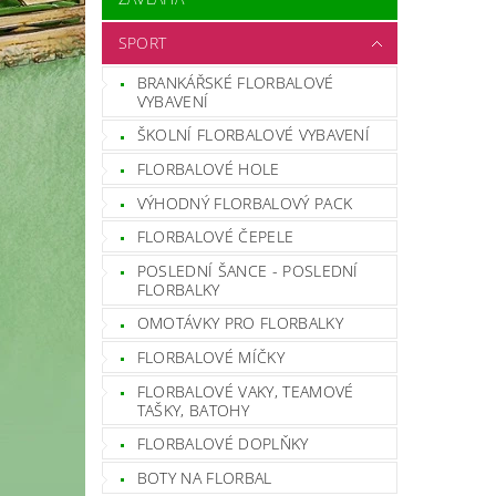
SPORT
BRANKÁŘSKÉ FLORBALOVÉ
VYBAVENÍ
ŠKOLNÍ FLORBALOVÉ VYBAVENÍ
FLORBALOVÉ HOLE
VÝHODNÝ FLORBALOVÝ PACK
FLORBALOVÉ ČEPELE
POSLEDNÍ ŠANCE - POSLEDNÍ
FLORBALKY
OMOTÁVKY PRO FLORBALKY
FLORBALOVÉ MÍČKY
FLORBALOVÉ VAKY, TEAMOVÉ
TAŠKY, BATOHY
FLORBALOVÉ DOPLŇKY
BOTY NA FLORBAL