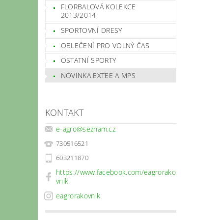
FLORBALOVÁ KOLEKCE
2013/2014
SPORTOVNÍ DRESY
OBLEČENÍ PRO VOLNÝ ČAS
OSTATNÍ SPORTY
NOVINKA EXTEE A MPS
KONTAKT
e-agro
@
seznam.cz
730516521
603211870
https://www.facebook.com/eagrorako
vnik
eagrorakovnik