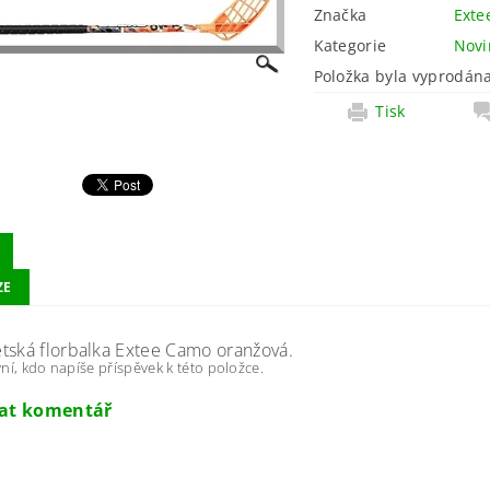
Značka
Exte
Kategorie
Novi
Položka byla vyprodána
Tisk
ZE
tská florbalka Extee Camo oranžová.
ní, kdo napíše příspěvek k této položce.
dat komentář