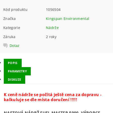
Kód produktu
1056504
Značka
Kingspan Environmental
Kategorie
Nádrže
Záruka
2 roky
Dotaz
POPIS
PARAMETRY
DISKUZE
K ceně nádrže se počítá ještě cena za dopravu -
kalkuluje se dle místa doručení !!!!!