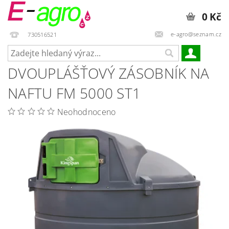
0 Kč
e-agro@seznam.cz
730516521
DVOUPLÁŠŤOVÝ ZÁSOBNÍK NA
NAFTU FM 5000 ST1
Neohodnoceno