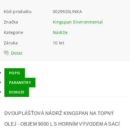
Kód produktu
0029920LINKA
Značka
Kingspan Environmental
Kategorie
Nádrže
Záruka
10 let
Dotaz
POPIS
PARAMETRY
DISKUZE
DVOUPLÁŠŤOVÁ NÁDRŽ KINGSPAN NA TOPNÝ
OLEJ - OBJEM 9000 L S HORNÍM VÝVODEM A SACÍ