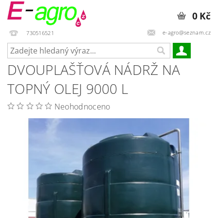
0 Kč
e-agro@seznam.cz
730516521
DVOUPLAŠŤOVÁ NÁDRŽ NA
TOPNÝ OLEJ 9000 L
Neohodnoceno