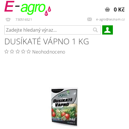
0 Kč
e-agro@seznam.cz
730516521
DUSÍKATÉ VÁPNO 1 KG
Neohodnoceno