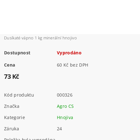
Dusíkaté vápno 1 kg minerální hnojivo
Dostupnost
Vyprodáno
Cena
60 Kč bez DPH
73 Kč
Kód produktu
000326
Značka
Agro CS
Kategorie
Hnojiva
Záruka
24
Položka byla vyprodána...