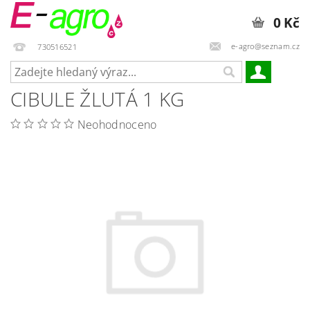
0 Kč
e-agro@seznam.cz
730516521
CIBULE ŽLUTÁ 1 KG
Neohodnoceno