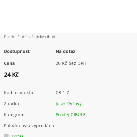
Prodej žluté račetické cibule
Dostupnost
Na dotaz
Cena
20 Kč bez DPH
24 Kč
Kód produktu
CB 1 Z
Značka
Josef Ryšavý
Kategorie
Prodej CIBULE
Položka byla vyprodána...
Dotaz