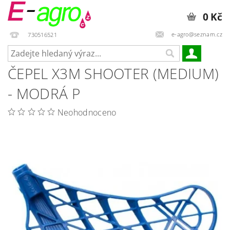
0 Kč
e-agro@seznam.cz
730516521
ČEPEL X3M SHOOTER (MEDIUM)
- MODRÁ P
Neohodnoceno