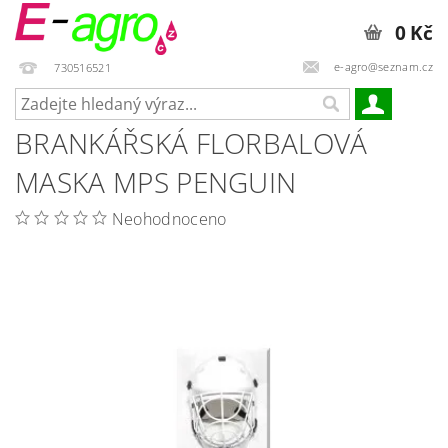
0 Kč
e-agro@seznam.cz
730516521
BRANKÁŘSKÁ FLORBALOVÁ
MASKA MPS PENGUIN
Neohodnoceno