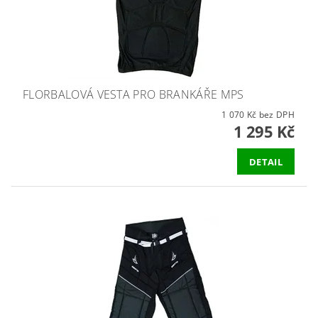
FLORBALOVÁ VESTA PRO BRANKÁŘE MPS
1 070 Kč bez DPH
1 295 Kč
DETAIL