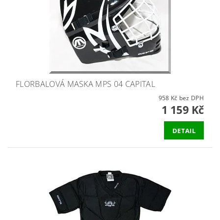
FLORBALOVÁ MASKA MPS 04 CAPITAL
958 Kč bez DPH
1 159 Kč
DETAIL