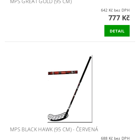
MPS GREAT GOLD (95 CM)
642 Kč bez DPH
777 Kč
DETAIL
MPS BLACK HAWK (95 CM) - ČERVENÁ
688 Kč bez DPH