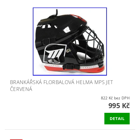
BRANKÁŘSKÁ FLORBALOVÁ HELMA MPS JET
ČERVENÁ
822 Kč bez DPH
995 Kč
DETAIL