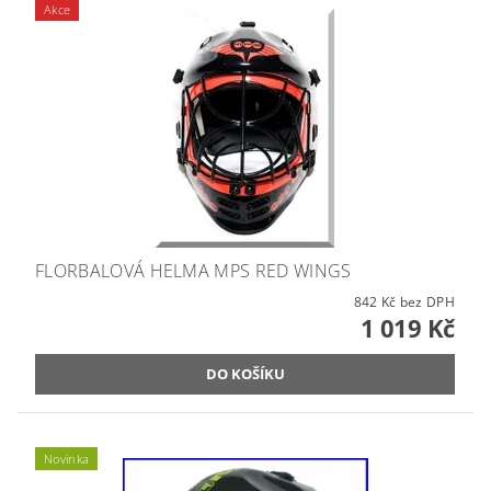
Akce
FLORBALOVÁ HELMA MPS RED WINGS
842 Kč bez DPH
1 019 Kč
Novinka