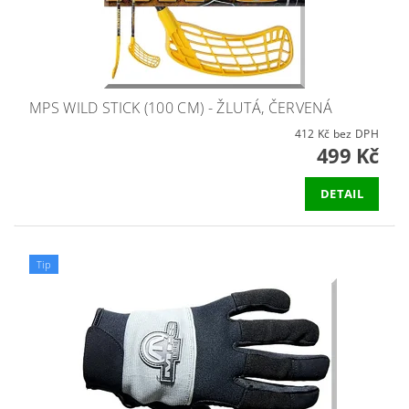
MPS WILD STICK (100 CM) - ŽLUTÁ, ČERVENÁ
412 Kč bez DPH
499 Kč
DETAIL
Tip