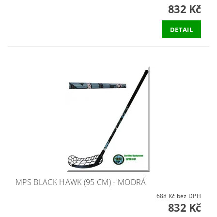
832 Kč
DETAIL
MPS BLACK HAWK (95 CM) - MODRÁ
688 Kč bez DPH
832 Kč