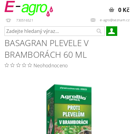
0 Kč
e-agro@seznam.cz
730516521
BASAGRAN PLEVELE V
BRAMBORÁCH 60 ML
Neohodnoceno