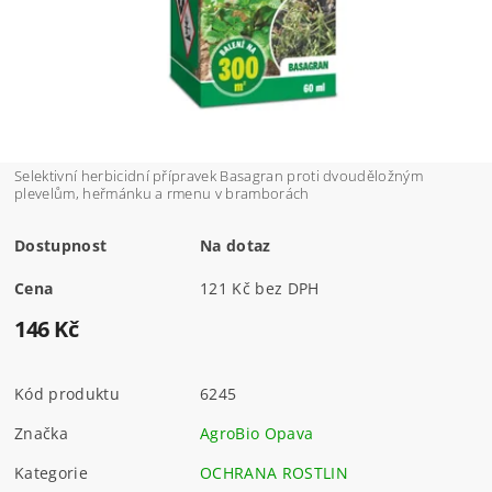
Selektivní herbicidní přípravek Basagran proti dvouděložným
plevelům, heřmánku a rmenu v bramborách
Dostupnost
Na dotaz
Cena
121 Kč bez DPH
146 Kč
Kód produktu
6245
Značka
AgroBio Opava
Kategorie
OCHRANA ROSTLIN