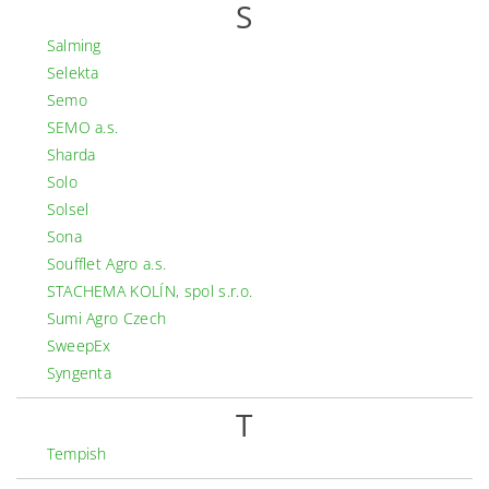
S
Salming
Selekta
Semo
SEMO a.s.
Sharda
Solo
Solsel
Sona
Soufflet Agro a.s.
STACHEMA KOLÍN, spol s.r.o.
Sumi Agro Czech
SweepEx
Syngenta
T
Tempish