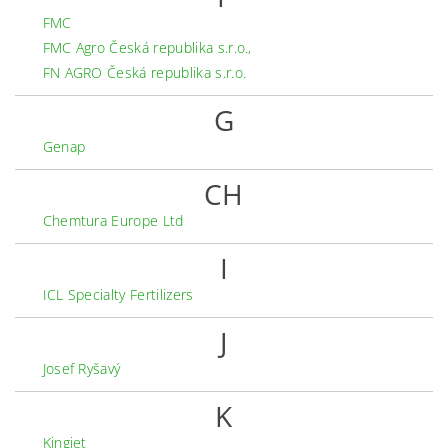
FMC
FMC Agro Česká republika s.r.o.,
FN AGRO Česká republika s.r.o.
G
Genap
CH
Chemtura Europe Ltd
I
ICL Specialty Fertilizers
J
Josef Ryšavý
K
Kingjet