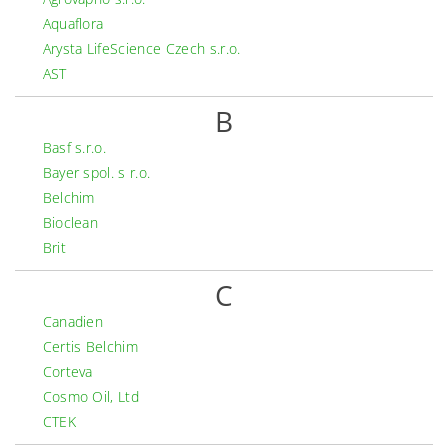
Aquaflora
Arysta LifeScience Czech s.r.o.
AST
B
Basf s.r.o.
Bayer spol. s r.o.
Belchim
Bioclean
Brit
C
Canadien
Certis Belchim
Corteva
Cosmo Oil, Ltd
CTEK