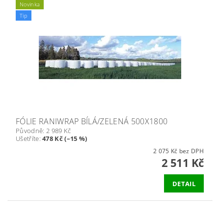
Novinka
Tip
FÓLIE RANIWRAP BÍLÁ/ZELENÁ 500X1800
Původně:
2 989 Kč
Ušetříte
:
478 Kč (–15 %)
2 075 Kč bez DPH
2 511 Kč
DETAIL