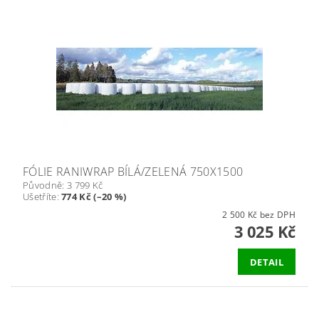
FÓLIE RANIWRAP BÍLÁ/ZELENÁ 750X1500
Původně:
3 799 Kč
Ušetříte
:
774 Kč (–20 %)
2 500 Kč bez DPH
3 025 Kč
DETAIL