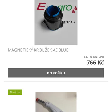
MAGNETICKÝ KROUŽEK ADBLUE
633 Kč bez DPH
766 Kč
Novinka