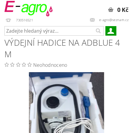
0 Kč
e-agro@seznam.cz
730516521
VÝDEJNÍ HADICE NA ADBLUE 4
M
Neohodnoceno