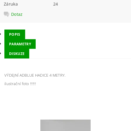
Záruka
24
Dotaz
POPIS
PARAMETRY
DISKUZE
VÝDEJNÍ ADBLUE HADICE 4 METRY.
ilustrační foto !!!!!!