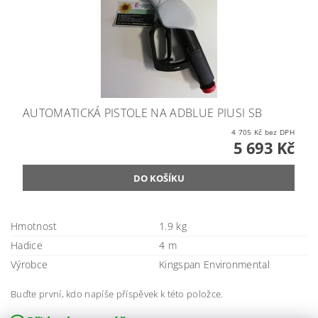
AUTOMATICKÁ PISTOLE NA ADBLUE PIUSI SB
4 705 Kč bez DPH
5 693 Kč
Hmotnost
1.9 kg
Hadice
4 m
Výrobce
Kingspan Environmental
Buďte první, kdo napíše příspěvek k této položce.