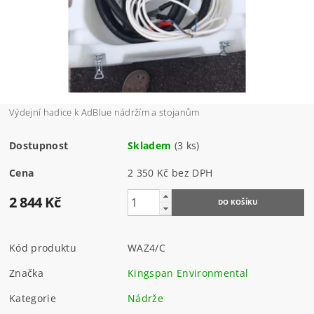
Výdejní hadice k AdBlue nádržím a stojanům
Dostupnost
Skladem
(3 ks)
Cena
2 350 Kč bez DPH
2 844 Kč
Kód produktu
WAZ4/C
Značka
Kingspan Environmental
Kategorie
Nádrže