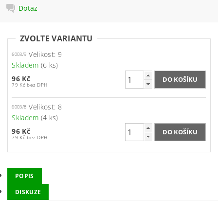
Dotaz
ZVOLTE VARIANTU
Velikost: 9
6003/9
Skladem
(6 ks)
96 Kč
79 Kč bez DPH
Velikost: 8
6003/8
Skladem
(4 ks)
96 Kč
79 Kč bez DPH
POPIS
DISKUZE