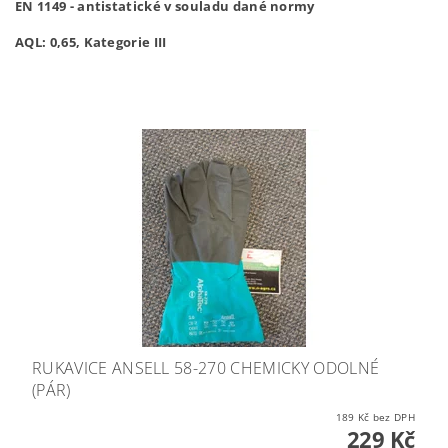
EN 1149 - antistatické v souladu dané normy
AQL: 0,65, Kategorie III
RUKAVICE ANSELL 58-270 CHEMICKY ODOLNÉ
(PÁR)
189 Kč bez DPH
229 Kč