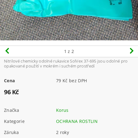
1
z 2
Nitrilové chemicky odolné rukavice SolVex 37-695 jsou odolné pro
opakované použití v mokrém i suchém prostředí
Cena
79 Kč bez DPH
96 Kč
Značka
Korus
Kategorie
OCHRANA ROSTLIN
Záruka
2 roky