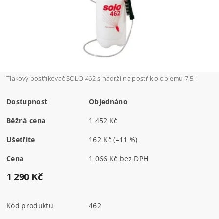
Tlakový postřikovač SOLO 462 s nádrží na postřik o objemu 7,5 l
Dostupnost
Objednáno
Běžná cena
1 452 Kč
Ušetříte
162 Kč
(–11 %)
Cena
1 066 Kč bez DPH
1 290 Kč
Kód produktu
462