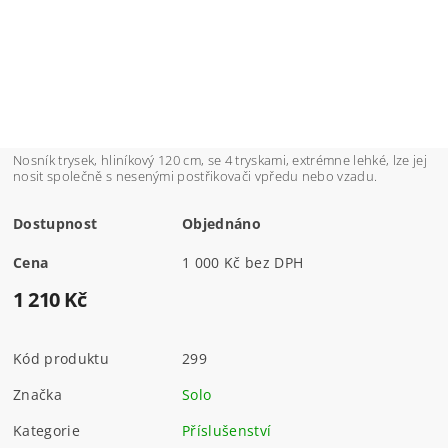
Nosník trysek, hliníkový 120 cm, se 4 tryskami, extrémne lehké, lze jej
nosit společně s nesenými postřikovači vpředu nebo vzadu.
Dostupnost
Objednáno
Cena
1 000 Kč bez DPH
1 210 Kč
Kód produktu
299
Značka
Solo
Kategorie
Příslušenství