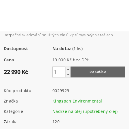
Bezpečné skladování použitých olejů v průmyslových areálech
Dostupnost
Na dotaz
(1 ks)
Cena
19 000 Kč bez DPH
22 990 Kč
Kód produktu
0029929
Značka
Kingspan Environmental
Kategorie
Nádrže na olej (upotřebený olej)
Záruka
120