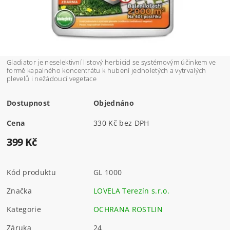
Gladiator je neselektivní listový herbicid se systémovým účinkem ve
formě kapalného koncentrátu k hubení jednoletých a vytrvalých
plevelů i nežádoucí vegetace
Dostupnost
Objednáno
Cena
330 Kč bez DPH
399 Kč
Kód produktu
GL 1000
Značka
LOVELA Terezín s.r.o.
Kategorie
OCHRANA ROSTLIN
Záruka
24