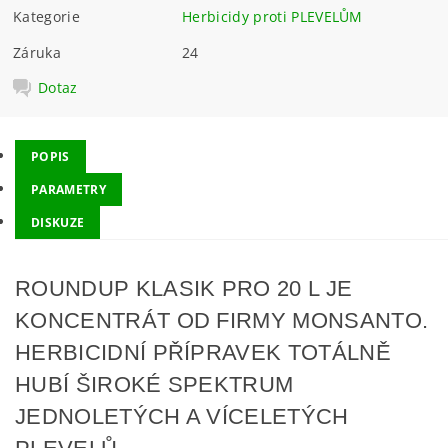
Kategorie
Herbicidy proti PLEVELŮM
Záruka
24
Dotaz
POPIS
PARAMETRY
DISKUZE
ROUNDUP KLASIK PRO 20 L JE
KONCENTRÁT OD FIRMY MONSANTO.
HERBICIDNÍ PŘÍPRAVEK TOTÁLNĚ
HUBÍ ŠIROKÉ SPEKTRUM
JEDNOLETÝCH A VÍCELETÝCH