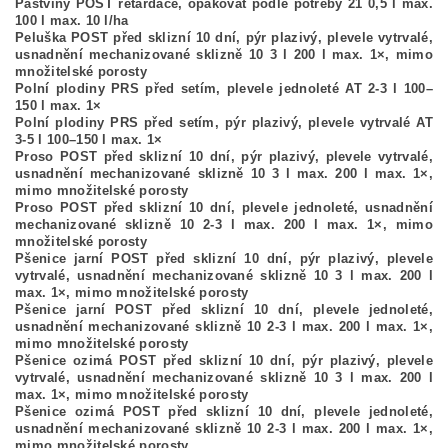
Pastviny POST retardace, opakovat podle potřeby 21 0,5 l max.
100 l max. 10 l/ha
Peluška POST před sklizní 10 dní, pýr plazivý, plevele vytrvalé,
usnadnění mechanizované sklizně 10 3 l 200 l max. 1×, mimo
množitelské porosty
Polní plodiny PRS před setím, plevele jednoleté AT 2-3 l 100–
150 l max. 1×
Polní plodiny PRS před setím, pýr plazivý, plevele vytrvalé AT
3-5 l 100–150 l max. 1×
Proso POST před sklizní 10 dní, pýr plazivý, plevele vytrvalé,
usnadnění mechanizované sklizně 10 3 l max. 200 l max. 1×,
mimo množitelské porosty
Proso POST před sklizní 10 dní, plevele jednoleté, usnadnění
mechanizované sklizně 10 2-3 l max. 200 l max. 1×, mimo
množitelské porosty
Pšenice jarní POST před sklizní 10 dní, pýr plazivý, plevele
vytrvalé, usnadnění mechanizované sklizně 10 3 l max. 200 l
max. 1×, mimo množitelské porosty
Pšenice jarní POST před sklizní 10 dní, plevele jednoleté,
usnadnění mechanizované sklizně 10 2-3 l max. 200 l max. 1×,
mimo množitelské porosty
Pšenice ozimá POST před sklizní 10 dní, pýr plazivý, plevele
vytrvalé, usnadnění mechanizované sklizně 10 3 l max. 200 l
max. 1×, mimo množitelské porosty
Pšenice ozimá POST před sklizní 10 dní, plevele jednoleté,
usnadnění mechanizované sklizně 10 2-3 l max. 200 l max. 1×,
mimo množitelské porosty