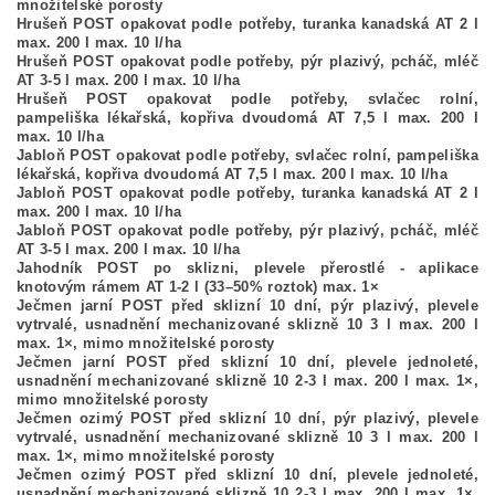
množitelské porosty
Hrušeň POST opakovat podle potřeby, turanka kanadská AT 2 l
max. 200 l max. 10 l/ha
Hrušeň POST opakovat podle potřeby, pýr plazivý, pcháč, mléč
AT 3-5 l max. 200 l max. 10 l/ha
Hrušeň POST opakovat podle potřeby, svlačec rolní,
pampeliška lékařská, kopřiva dvoudomá AT 7,5 l max. 200 l
max. 10 l/ha
Jabloň POST opakovat podle potřeby, svlačec rolní, pampeliška
lékařská, kopřiva dvoudomá AT 7,5 l max. 200 l max. 10 l/ha
Jabloň POST opakovat podle potřeby, turanka kanadská AT 2 l
max. 200 l max. 10 l/ha
Jabloň POST opakovat podle potřeby, pýr plazivý, pcháč, mléč
AT 3-5 l max. 200 l max. 10 l/ha
Jahodník POST po sklizni, plevele přerostlé - aplikace
knotovým rámem AT 1-2 l (33–50% roztok) max. 1×
Ječmen jarní POST před sklizní 10 dní, pýr plazivý, plevele
vytrvalé, usnadnění mechanizované sklizně 10 3 l max. 200 l
max. 1×, mimo množitelské porosty
Ječmen jarní POST před sklizní 10 dní, plevele jednoleté,
usnadnění mechanizované sklizně 10 2-3 l max. 200 l max. 1×,
mimo množitelské porosty
Ječmen ozimý POST před sklizní 10 dní, pýr plazivý, plevele
vytrvalé, usnadnění mechanizované sklizně 10 3 l max. 200 l
max. 1×, mimo množitelské porosty
Ječmen ozimý POST před sklizní 10 dní, plevele jednoleté,
usnadnění mechanizované sklizně 10 2-3 l max. 200 l max. 1×,