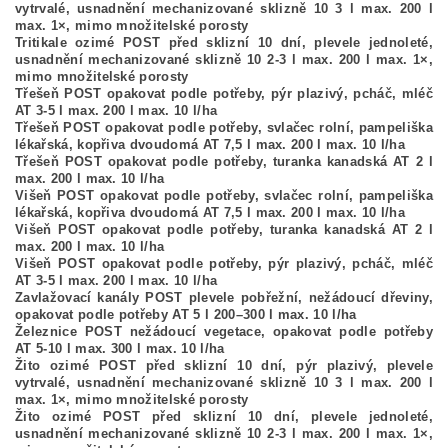
vytrvalé, usnadnění mechanizované sklizně 10 3 l max. 200 l
max. 1×, mimo množitelské porosty
Tritikale ozimé POST před sklizní 10 dní, plevele jednoleté,
usnadnění mechanizované sklizně 10 2-3 l max. 200 l max. 1×,
mimo množitelské porosty
Třešeň POST opakovat podle potřeby, pýr plazivý, pcháč, mléč
AT 3-5 l max. 200 l max. 10 l/ha
Třešeň POST opakovat podle potřeby, svlačec rolní, pampeliška
lékařská, kopřiva dvoudomá AT 7,5 l max. 200 l max. 10 l/ha
Třešeň POST opakovat podle potřeby, turanka kanadská AT 2 l
max. 200 l max. 10 l/ha
Višeň POST opakovat podle potřeby, svlačec rolní, pampeliška
lékařská, kopřiva dvoudomá AT 7,5 l max. 200 l max. 10 l/ha
Višeň POST opakovat podle potřeby, turanka kanadská AT 2 l
max. 200 l max. 10 l/ha
Višeň POST opakovat podle potřeby, pýr plazivý, pcháč, mléč
AT 3-5 l max. 200 l max. 10 l/ha
Zavlažovací kanály POST plevele pobřežní, nežádoucí dřeviny,
opakovat podle potřeby AT 5 l 200–300 l max. 10 l/ha
Železnice POST nežádoucí vegetace, opakovat podle potřeby
AT 5-10 l max. 300 l max. 10 l/ha
Žito ozimé POST před sklizní 10 dní, pýr plazivý, plevele
vytrvalé, usnadnění mechanizované sklizně 10 3 l max. 200 l
max. 1×, mimo množitelské porosty
Žito ozimé POST před sklizní 10 dní, plevele jednoleté,
usnadnění mechanizované sklizně 10 2-3 l max. 200 l max. 1×,