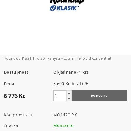
Roundup Klasik Pro 20 l kanystr - totální herbicid koncentrát
Dostupnost
Objednáno
(1 ks)
Cena
5 600 Kč bez DPH
6 776 Kč
Kód produktu
MO1420 RK
Značka
Monsanto