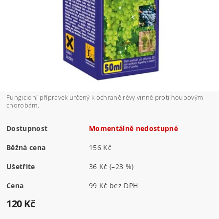
Fungicidní přípravek určený k ochraně révy vinné proti houbovým
chorobám.
Dostupnost
Momentálně nedostupné
Běžná cena
156 Kč
Ušetříte
36 Kč
(–23 %)
Cena
99 Kč bez DPH
120 Kč